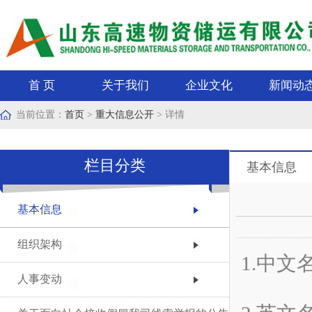
首 页
关于我们
企业文化
新闻动
当前位置：
首页
>
重大信息公开
> 详情
栏目分类
基本信息
基本信息
组织架构
1.中
人事变动