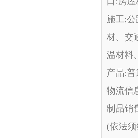
口:房
施工;
材、交
温材料
产品:
物流信
制品销
(依法