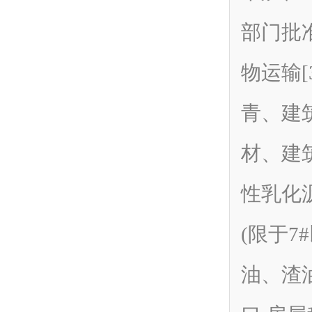
部门批
物运输[
青、建
材、建
性乳化
(限于7
油、渣油