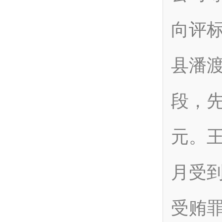
向评
县潘渡
段，先
元。王
月受到
受贿