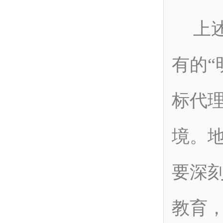
上
有的“
标代
境。
要深
教育