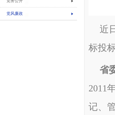
党务公开
党风廉政
近
标投
省
201
记、