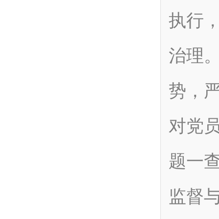
执行
治理
势，
对党
题一
监督