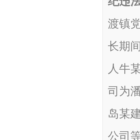
纪违
渡镇
长期
人牛
司为
岛某
公司