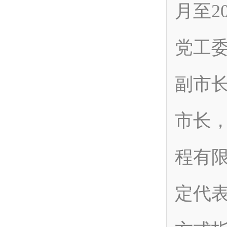
月至2
党工
副市
市长
程有
定代表