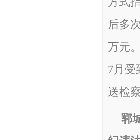
方式
后多次
万元。
7月
送检
郓