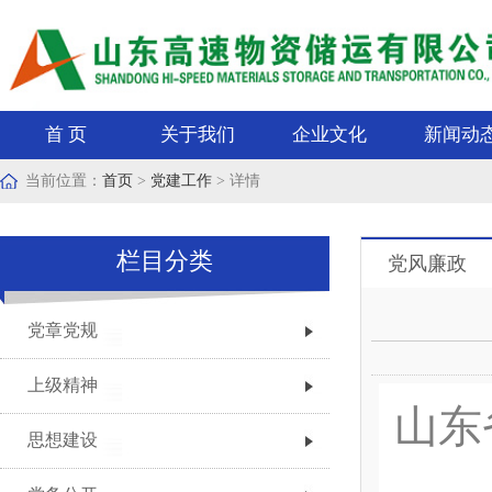
首 页
关于我们
企业文化
新闻动
当前位置：
首页
>
党建工作
> 详情
栏目分类
党风廉政
党章党规
上级精神
山东
思想建设