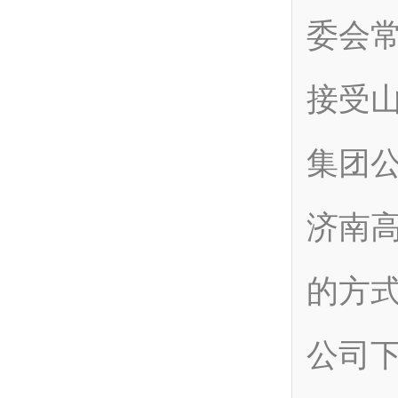
委会
接受
集团
济南
的方
公司