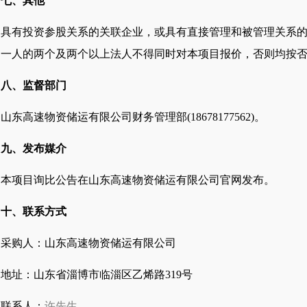
七、其他
具有投资参股关系的关联企业，或具有直接管理和被管理关系
同一人的两个及两个以上法人不得同时对本项目
报价
，否则均按
八、监督部门
山东高速
物资储运有限公司
财务管理部
(18678177562)
。
九、发布媒介
本项目
询比
公告在山东高速物资储运有限公司官网发布。
十、联系方式
采购人
：山东高速物资储运有限公司
地址：山东省淄博市临淄区
乙烯路
319
号
联系人：
许