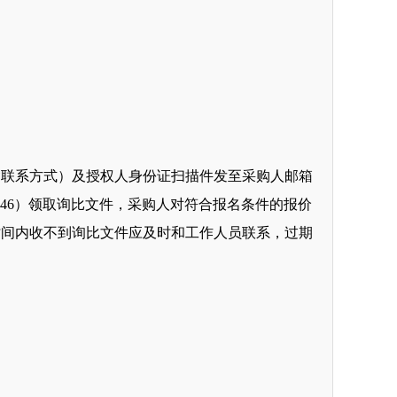
含联系方式）及授权人身份证扫描件发至
采购人
邮箱
46
）领取
询比文件
，
采购人
对符合报名条件的
报价
时间内收不到
询比文件
应及时和工作人员联系，过期