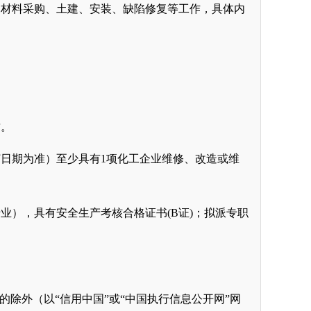
备及材料采购、土建、安装、缺陷修复等工作，具体内
质。
订日期为准）至少具有
1项化工企业维修、改造或维
专业），具有安全生产考核合格证书
(B证)；拟派专职
的除外（以“信用中国”或“中国执行信息公开网”网