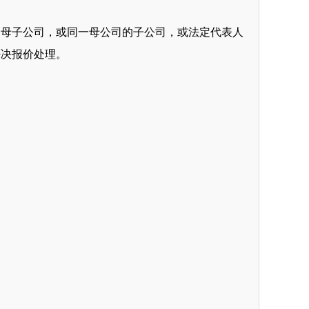
的母子公司，或同一母公司的子公司，或法定代表人
否决
报价
处理。