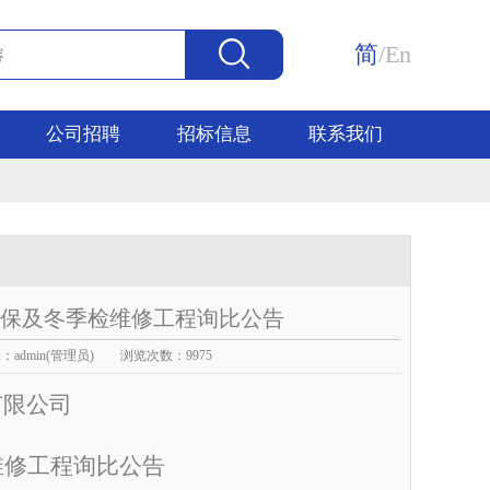
简
/
En
公司招聘
招标信息
联系我们
维保及冬季检维修工程询比公告
admin(管理员) 浏览次数：9975
有限公司
维修工程询比公告