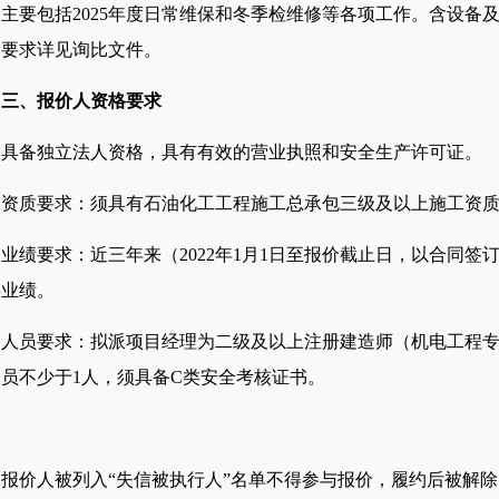
主要包括
2025年度日常维保和冬季检维修等各项工作。含设
及要求详见询比文件。
三、
报价人
资格要求
具备独立法人资格，具有有效的营业执照和安全生产许可证。
资质要求：须具有石油化工工程施工总承包三级及以上施工资
业绩要求：近三年来（
2022年1月1日至
报价
截止日，以合同签
类业绩。
人员要求：拟派项目经理为二级及以上注册建造师（机电工程
员不少于1人，须具备C类安全考核证书。
报价人被列入
“失信被执行人”名单不得参与报价，履约后被解除