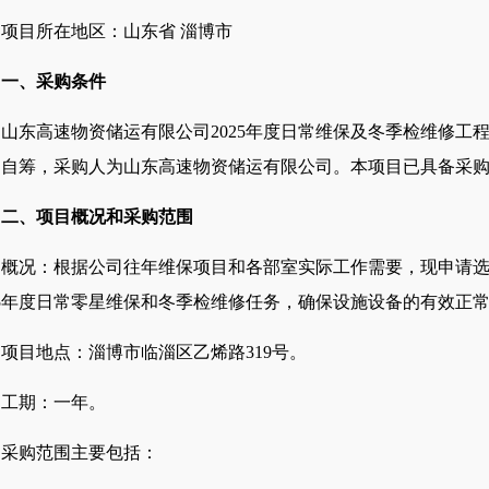
项目所在地区：山东省
淄博市
一、
采购
条件
山东高速物资储运有限公司
2025年度日常维保及冬季检维修工
为自筹，
采购人
为山东高速物资储运有限公司。本项目已具备
采
二、项目概况和
采购
范围
概况：根据公司往年维保项目和各部室实际工作需要，现申请
25年度日常零星维保和冬季检维修任务，确保设施设备的有效正
项目地点：淄博市临淄区乙烯路
319号。
工期：一年。
采购范围主要包括：