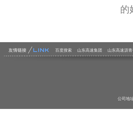
的
百度搜索
山东高速集团
山东高速沥青
公司地址