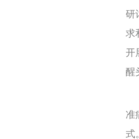
研
求
开
醒
准
式