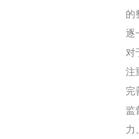
的
逐
对
注
完
监
力