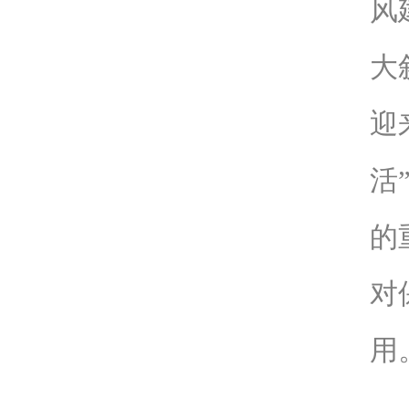
风
大
迎
活
的
对
用