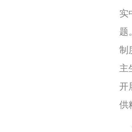
实
题
制
主
开
供