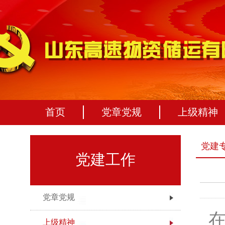
首页
党章党规
上级精神
党建专
党建工作
党章党规
上级精神