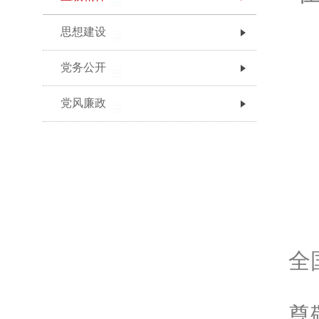
思想建设
党务公开
党风廉政
全
尊