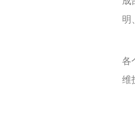
成
明
各
维