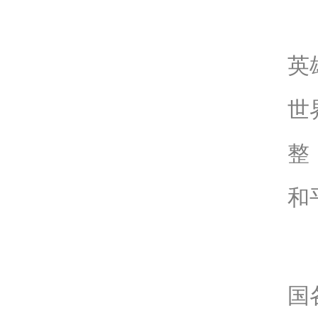
英
世
整
和
国