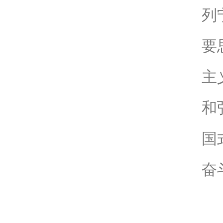
列
要
主
和
国
奋