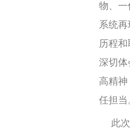
物、
一
系统
再
历程
和
深切体
高精神
任担当
此