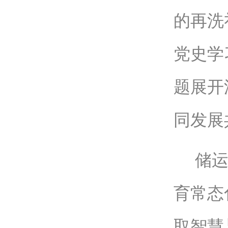
的再洗
党史学
题展开
同发展
储
育常态
取智慧