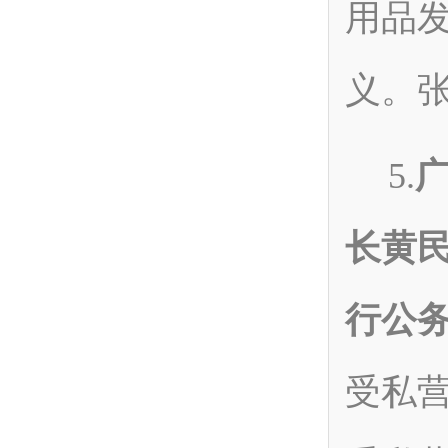
用品
义。
5.
长黄
行公
受私