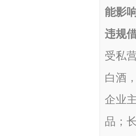
能影
违规
受私
白酒
企业
品；