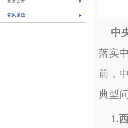
党务公开
党风廉政
中
落实
前，
典型
1